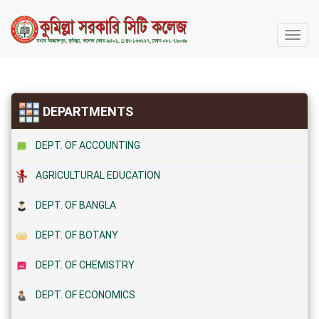
কুমিল্লা
সরকারি
সিটি
কলেজ
DEPARTMENTS
DEPT. OF ACCOUNTING
AGRICULTURAL EDUCATION
DEPT. OF BANGLA
DEPT. OF BOTANY
DEPT. OF CHEMISTRY
DEPT. OF ECONOMICS