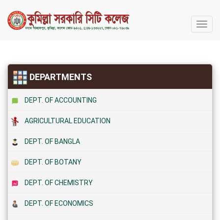
কুমিল্লা
সরকারি
সিটি
কলেজ
DEPARTMENTS
DEPT. OF ACCOUNTING
AGRICULTURAL EDUCATION
DEPT. OF BANGLA
DEPT. OF BOTANY
DEPT. OF CHEMISTRY
DEPT. OF ECONOMICS