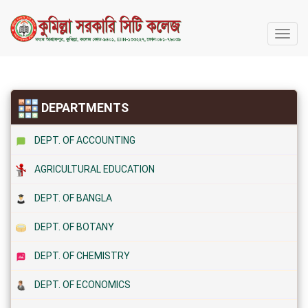
কুমিল্লা
সরকারি
সিটি
কলেজ
DEPARTMENTS
DEPT. OF ACCOUNTING
AGRICULTURAL EDUCATION
DEPT. OF BANGLA
DEPT. OF BOTANY
DEPT. OF CHEMISTRY
DEPT. OF ECONOMICS