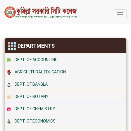
কুমিল্লা
সরকারি
সিটি
কলেজ
DEPARTMENTS
DEPT. OF ACCOUNTING
AGRICULTURAL EDUCATION
DEPT. OF BANGLA
DEPT. OF BOTANY
DEPT. OF CHEMISTRY
DEPT. OF ECONOMICS